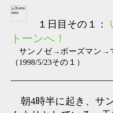
１日目その１：
トーンへ！
サンノゼ→ボーズマン→
（1998/5/23その１）
朝4時半に起き、サン