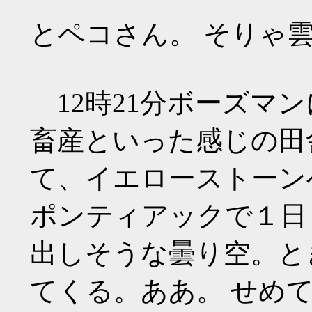
とペコさん。 そりゃ
12時21分ボーズマ
畜産といった感じの田
て、イエローストーン
ポンティアックで１日＄
出しそうな曇り空。と
てくる。ああ。 せめ