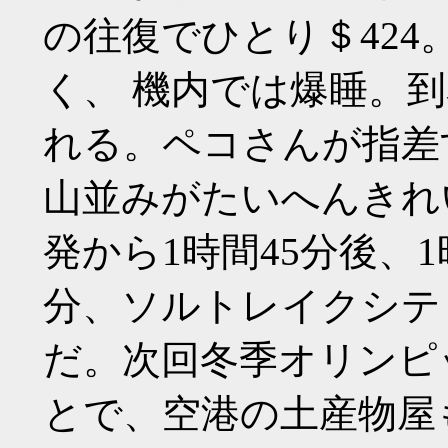
の往復でひとり＄42
く、 機内では爆睡。
れる。ペコさんが指差
山並みがたいへんきれ
発から1時間45分後、
分、ソルトレイクシテ
だ。次回冬季オリンピ
とで、空港の土産物屋