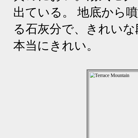
出ている。 地底から
る石灰分で、きれいな
本当にきれい。