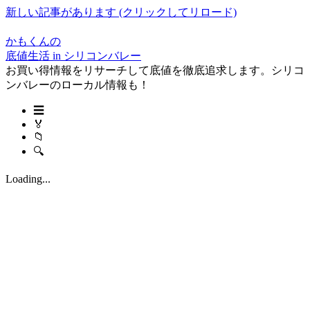
新しい記事があります (クリックしてリロード)
かもくんの
底値生活 in シリコンバレー
お買い得情報をリサーチして底値を徹底追求します。シリコ
ンバレーのローカル情報も！
☰
🏅
📁
🔍
Loading...