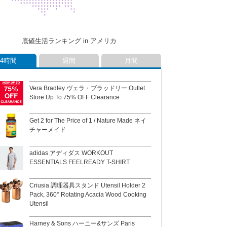
底値生活ランキング in アメリカ
24時間
週間
月間
Vera Bradley ヴェラ・ブラッドリー Outlet
Store Up To 75% OFF Clearance
Get 2 for The Price of 1 / Nature Made ネイ
チャーメイド
adidas アディダス WORKOUT
ESSENTIALS FEELREADY T-SHIRT
Criusia 調理器具スタンド Utensil Holder 2
Pack, 360° Rotating Acacia Wood Cooking
Utensil
Harney & Sons ハーニー&サンズ Paris