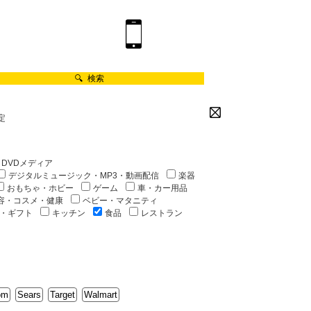
🔍 検索
定
DVDメディア
デジタルミュージック・MP3・動画配信
楽器
おもちゃ・ホビー
ゲーム
車・カー用品
容・コスメ・健康
ベビー・マタニティ
・ギフト
キッチン
食品
レストラン